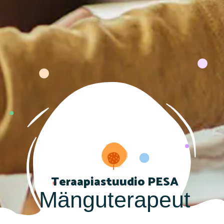
Teraapiastuudio PESA
Mänguterapeut