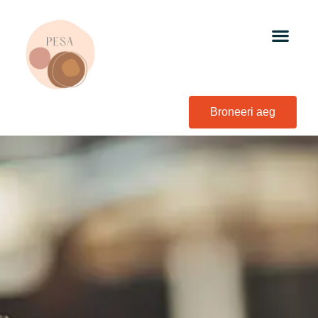
Broneeri aeg