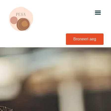
Broneeri aeg